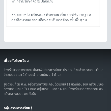
พนักงานรักษาความปลอดภัย
ประกาศ โรงเรียนฮอดพิทยาคม เรื่อง การใช้มาตรฐาน
การศึกษาของสถานศึกษาระดับการศึกษาขั้นพื้นฐาน
เกี่ยวกับโรงเรียน
โรงเรียนฮอดพิทยาคม มีเขตพื้นที่บริการศึกษา ประกอบด้วยอำเภอฮอด 6 ตำบล
อำเภอดอยเต่า 2 ตำบล อำเภอแม่แจ่ม 1 ตำบล
รูปดวงแก้วมี ฮ.พ. อยู่ตรงกลางประกอบด้วยรัศมี 11 แฉกล้อมรอบ ครึ่งบนของ
ดวงแก้ว มีหยดน้ำ 1 หยด อยู่บนรัศมี แฉกที่ 6 แถบโรงดรียนฮอดพิทยาคม ล้อม
ครึ่งกลางของดวงแก้วนั้น
กลุ่มสาระการเรียนรู้