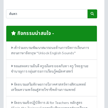
กิจกรรมน่าสนใจ -
เข้าร่วมอบรมพัฒนาสมรรถนะด้านการจัดการเรียนการ
สอนภาษาอังกฤษ “Unlock English Sounds”
ขอแสดงความยินดี ครูอภิเดช ยอดกันทา ครู วิทยฐานะ
ชำนาญการ กลุ่มสาระการเรียนรู้คณิตศาสตร์
จัดอบรมเสริมทักษะกายวิภาคศาสตร์ทางสัตวแพทย์
เตรียมความพร้อมสู่สายวิชาชีพด้านการแพทย์
จัดอบรมเชิงปฏิบัติการ AI for Teachers หลักสูตร
“Train the Trainers” ยกระดับศักยภาพครูสู่การเรียนรู