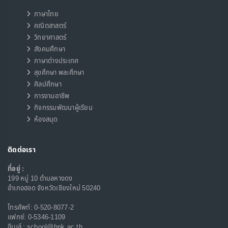
ภาษาไทย
คณิตสาสตร์
วิทยาศาสตร์
สังคมศึกษา
ภาษาต่างประเทศ
สุขศึกษา พละศึกษา
ศิลปศึกษา
การงานอาชีพ
กิจกรรมพัฒนาผู้เรียน
ห้องสมุด
ติดต่อเรา
ที่อยู่ :
199 หมู่ 10 ตำบลหางดง
อำเภอฮอด จังหวัดเชียงใหม่ 50240
โทรศัพท์:
0-520-8077-2
แฟกซ์:
0-5346-1109
อีเมล์ :
school@hpk.ac.th