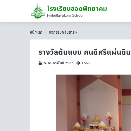
โรงเรียนฮอดพิทยาคม
Hotpittayakom School
หน้าแรก
กิจกรรมกลุ่มสาระฯ
รางวัลต้นแบบ คนดีศรีแผ่นดิน
26 กุมภาพันธ์ 2566
|
1665