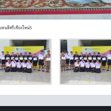
คนดีศรีเชียงใหม่5